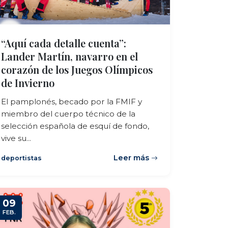
“Aquí cada detalle cuenta”:
Lander Martín, navarro en el
corazón de los Juegos Olímpicos
de Invierno
El pamplonés, becado por la FMIF y
miembro del cuerpo técnico de la
selección española de esquí de fondo,
vive su...
Leer más
deportistas
09
FEB.