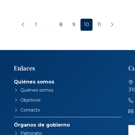
1
...
8
9
10
11
Enlaces
Co
Quiénes somos
31
Quiénes somos
Objetivos
Contacto
Órganos de gobierno
Patronato