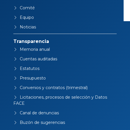
Comité
Equipo
Noticias
Transparencia
Memoria anual
Cuentas auditadas
Estatutos
Presupuesto
Convenios y contratos (trimestral)
Licitaciones, procesos de selección y Datos
FACE
Canal de denuncias
Buzón de sugerencias