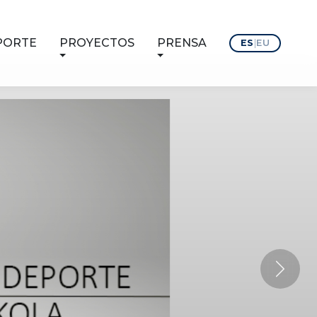
PORTE
PROYECTOS
PRENSA
ES
|
EU