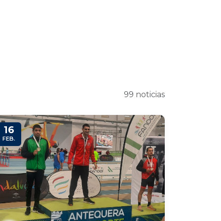
99 noticias
16
FEB.