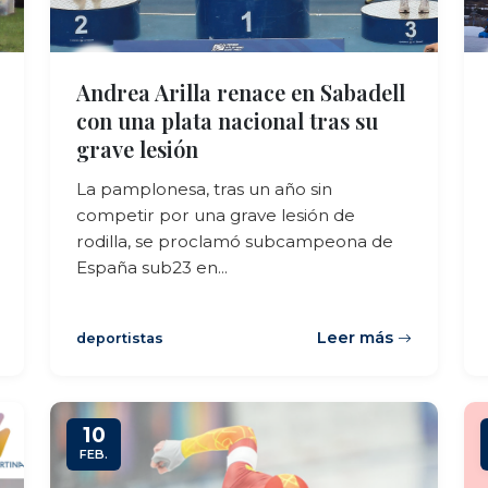
Andrea Arilla renace en Sabadell
con una plata nacional tras su
grave lesión
La pamplonesa, tras un año sin
competir por una grave lesión de
rodilla, se proclamó subcampeona de
España sub23 en...
Leer más
deportistas
10
FEB.