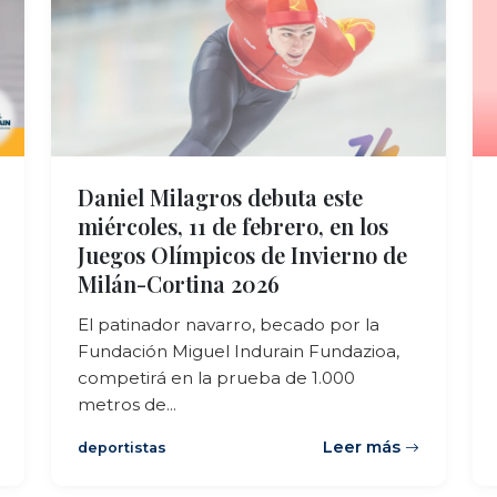
Daniel Milagros debuta este
miércoles, 11 de febrero, en los
Juegos Olímpicos de Invierno de
Milán-Cortina 2026
El patinador navarro, becado por la
Fundación Miguel Indurain Fundazioa,
competirá en la prueba de 1.000
metros de...
Leer más
deportistas