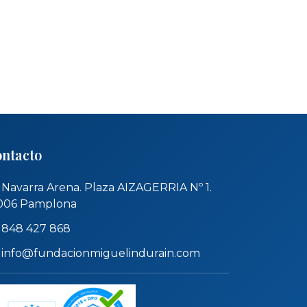
ntacto
Navarra Arena. Plaza AIZAGERRIA Nº 1.
006 Pamplona
848 427 868
info@fundacionmiguelindurain.com