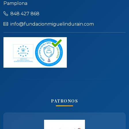
Pamplona
848 427 868
info@fundacionmiguelindurain.com
PATRONOS