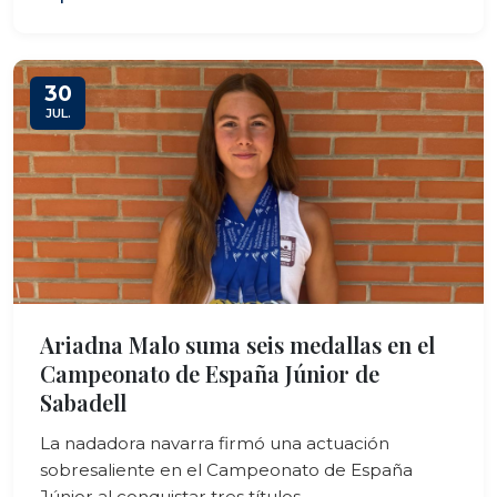
30
JUL.
Ariadna Malo suma seis medallas en el
Campeonato de España Júnior de
Sabadell
La nadadora navarra firmó una actuación
sobresaliente en el Campeonato de España
Júnior al conquistar tres títulos...