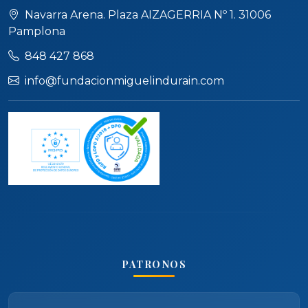
Navarra Arena. Plaza AIZAGERRIA Nº 1. 31006
Pamplona
848 427 868
info@fundacionmiguelindurain.com
PATRONOS