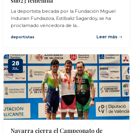
sub23 femenina
La deportista becada por la Fundación Miguel
Indurain Fundazioa, Estíbaliz Sagardoy, se ha
proclamado vencedora de la...
Leer más
deportistas
28
JUL.
Navarra cierra el Campeonato de