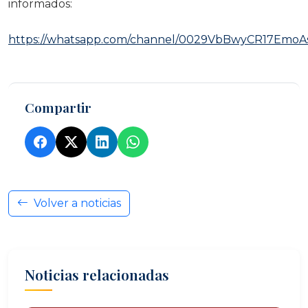
informados:
https://whatsapp.com/channel/0029VbBwyCR17EmoA
Compartir
Volver a noticias
Noticias relacionadas