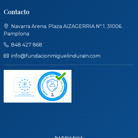
Contacto
Navarra Arena. Plaza AIZAGERRIA Nº 1. 31006
Pamplona
848 427 868
info@fundacionmiguelindurain.com
PATRONOS