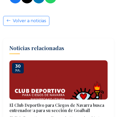
Volver a noticias
Noticias relacionadas
30
JUL.
El Club Deportivo para Ciegos de Navarra busca
entrenador/a para su sección de Goalball