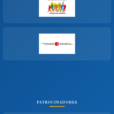
PATROCINADORES