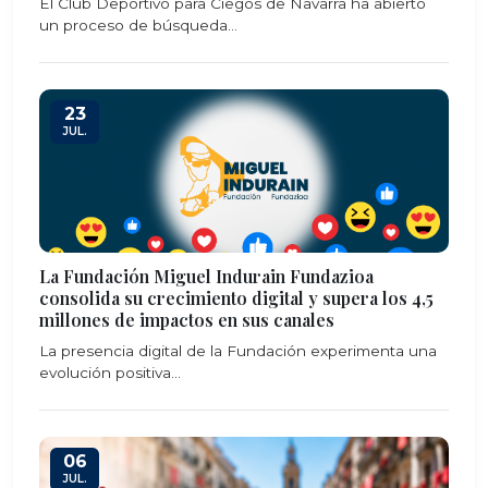
El Club Deportivo para Ciegos de Navarra ha abierto
un proceso de búsqueda...
23
JUL.
La Fundación Miguel Indurain Fundazioa
consolida su crecimiento digital y supera los 4,5
millones de impactos en sus canales
La presencia digital de la Fundación experimenta una
evolución positiva...
06
JUL.