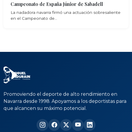
Campeonato de España Júnior de Sabadell
La nadadora navarra firmó una actuación sobresaliente
en el Campeonato de...
Promoviendo el deporte de alto rendimiento en
Navarra desde 1998. Apoyamos a los deportistas para
que alcancen su máximo potencial.