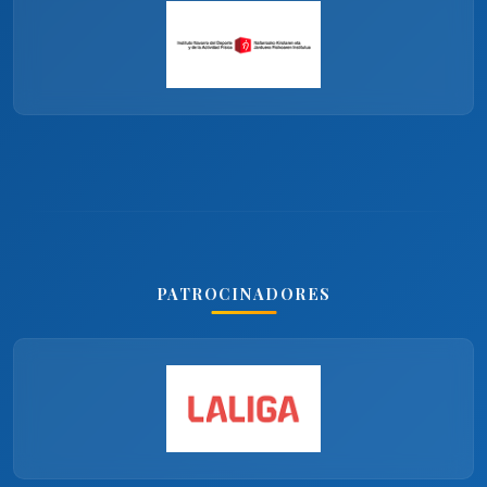
PATROCINADORES