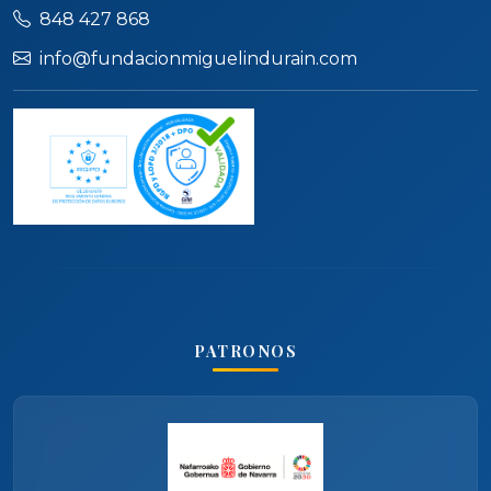
848 427 868
info@fundacionmiguelindurain.com
PATRONOS