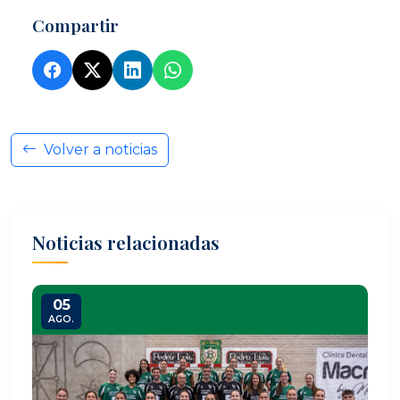
Compartir
Volver a noticias
Noticias relacionadas
05
AGO.