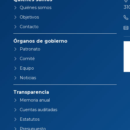
31
Quiénes somos
Objetivos
Contacto
Órganos de gobierno
Patronato
Comité
Equipo
Noticias
Transparencia
Memoria anual
Cuentas auditadas
Estatutos
Presupuesto