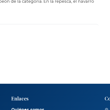
ón de la categoría. En la repesca, el navarro
Enlaces
Co
Quiénes somos