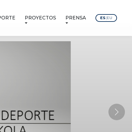
PORTE
PROYECTOS
PRENSA
ES
|
EU