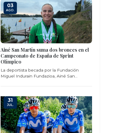
03
AGO.
Ainé San Martín suma dos bronces en el
Campeonato de España de Sprint
Olímpico
La deportista becada por la Fundación
Miguel Indurain Fundazioa, Ainé San...
31
JUL.