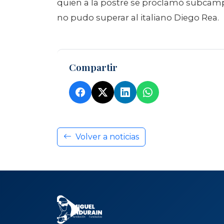
quien a la postre se proclamó subcampe
no pudo superar al italiano Diego Rea.
Compartir
Volver a noticias