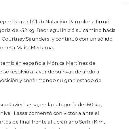
 deportista del Club Natación Pamplona firmó
oría de -52 kg. Beorlegui inició su camino hacia
ica Courtney Saunders, y continuó con un sólido
rlandesa Maira Medema.
a la también española Mónica Martínez de
se resolvió a favor de su rival, dejando a
osición y confirmando su gran estado de
co Javier Lassa, en la categoría de -60 kg,
ivel. Lassa comenzó con victoria ante el
rtos de final frente al ucraniano Serhii Kim,