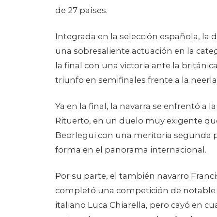
de 27 países.
Integrada en la selección española, la
una sobresaliente actuación en la categ
la final con una victoria ante la britán
triunfo en semifinales frente a la nee
Ya en la final, la navarra se enfrentó 
Rituerto, en un duelo muy exigente que 
Beorlegui con una meritoria segunda p
forma en el panorama internacional.
Por su parte, el también navarro Francis
completó una competición de notable n
italiano Luca Chiarella, pero cayó en cua