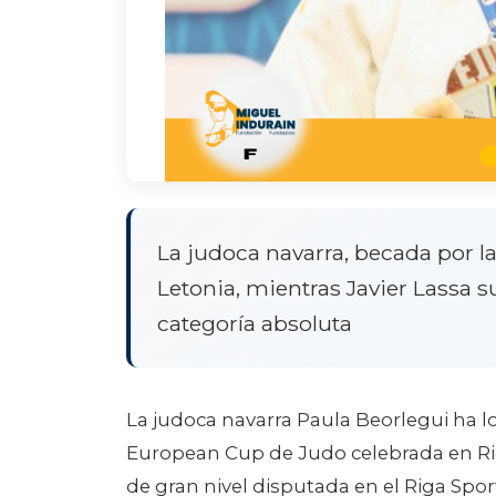
La judoca navarra, becada por l
Letonia, mientras Javier Lassa 
categoría absoluta
La judoca navarra Paula Beorlegui ha l
European Cup de Judo celebrada en Riga
de gran nivel disputada en el Riga Spo